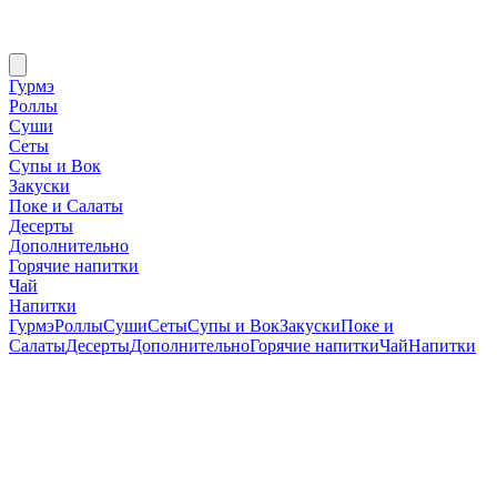
Гурмэ
Роллы
Суши
Сеты
Супы и Вок
Закуски
Поке и Салаты
Десерты
Дополнительно
Горячие напитки
Чай
Напитки
Гурмэ
Роллы
Суши
Сеты
Супы и Вок
Закуски
Поке и
Салаты
Десерты
Дополнительно
Горячие напитки
Чай
Напитки