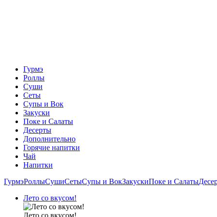
Гурмэ
Роллы
Суши
Сеты
Супы и Вок
Закуски
Поке и Салаты
Десерты
Дополнительно
Горячие напитки
Чай
Напитки
Гурмэ
Роллы
Суши
Сеты
Супы и Вок
Закуски
Поке и Салаты
Десе
Лето со вкусом!
Лето со вкусом!