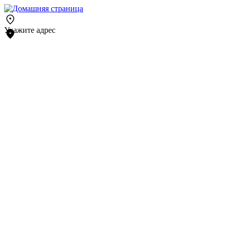
Укажите адрес