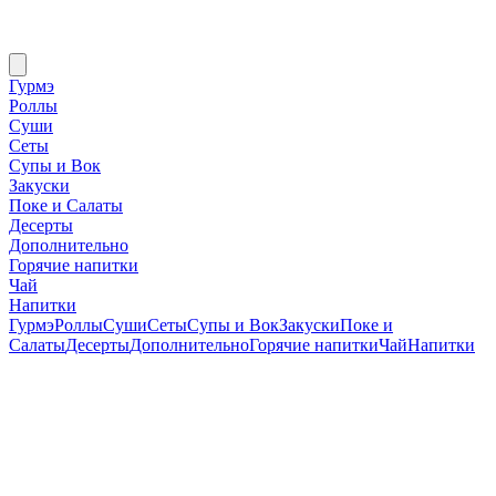
Гурмэ
Роллы
Суши
Сеты
Супы и Вок
Закуски
Поке и Салаты
Десерты
Дополнительно
Горячие напитки
Чай
Напитки
Гурмэ
Роллы
Суши
Сеты
Супы и Вок
Закуски
Поке и
Салаты
Десерты
Дополнительно
Горячие напитки
Чай
Напитки