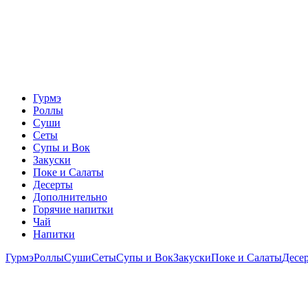
Гурмэ
Роллы
Суши
Сеты
Супы и Вок
Закуски
Поке и Салаты
Десерты
Дополнительно
Горячие напитки
Чай
Напитки
Гурмэ
Роллы
Суши
Сеты
Супы и Вок
Закуски
Поке и Салаты
Десе