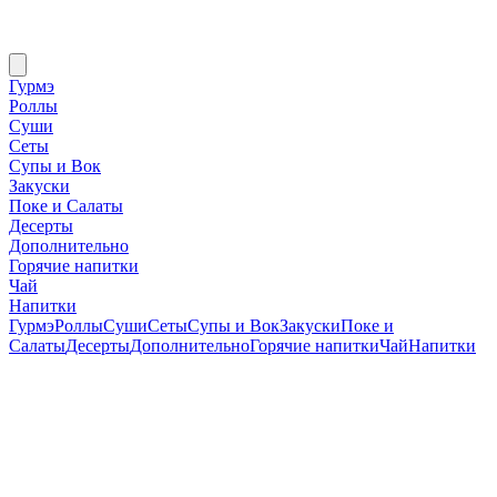
Гурмэ
Роллы
Суши
Сеты
Супы и Вок
Закуски
Поке и Салаты
Десерты
Дополнительно
Горячие напитки
Чай
Напитки
Гурмэ
Роллы
Суши
Сеты
Супы и Вок
Закуски
Поке и
Салаты
Десерты
Дополнительно
Горячие напитки
Чай
Напитки