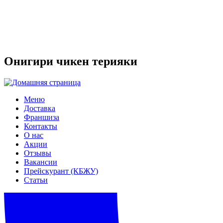
Онигири чикен терияки
Меню
Доставка
Франшиза
Контакты
О нас
Акции
Отзывы
Вакансии
Прейскурант (КБЖУ)
Статьи