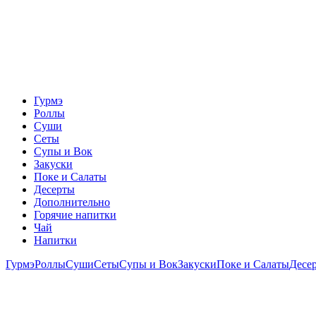
Гурмэ
Роллы
Суши
Сеты
Супы и Вок
Закуски
Поке и Салаты
Десерты
Дополнительно
Горячие напитки
Чай
Напитки
Гурмэ
Роллы
Суши
Сеты
Супы и Вок
Закуски
Поке и Салаты
Десе