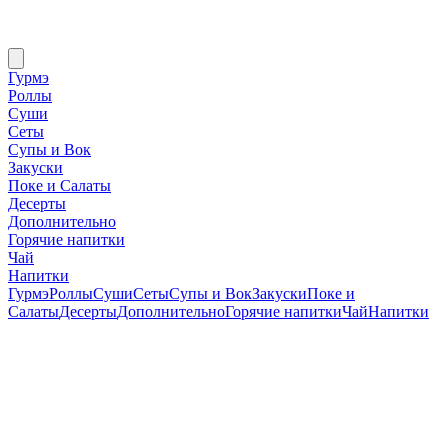
Гурмэ
Роллы
Суши
Сеты
Супы и Вок
Закуски
Поке и Салаты
Десерты
Дополнительно
Горячие напитки
Чай
Напитки
Гурмэ
Роллы
Суши
Сеты
Супы и Вок
Закуски
Поке и
Салаты
Десерты
Дополнительно
Горячие напитки
Чай
Напитки