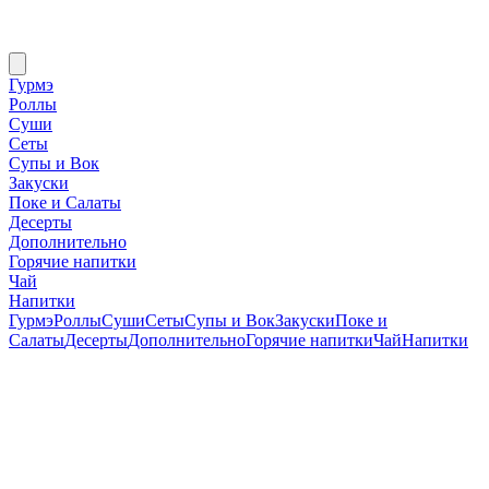
Гурмэ
Роллы
Суши
Сеты
Супы и Вок
Закуски
Поке и Салаты
Десерты
Дополнительно
Горячие напитки
Чай
Напитки
Гурмэ
Роллы
Суши
Сеты
Супы и Вок
Закуски
Поке и
Салаты
Десерты
Дополнительно
Горячие напитки
Чай
Напитки