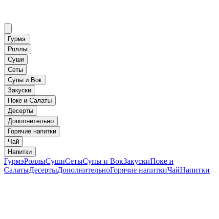
Гурмэ
Роллы
Суши
Сеты
Супы и Вок
Закуски
Поке и Салаты
Десерты
Дополнительно
Горячие напитки
Чай
Напитки
Гурмэ
Роллы
Суши
Сеты
Супы и Вок
Закуски
Поке и
Салаты
Десерты
Дополнительно
Горячие напитки
Чай
Напитки