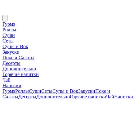
Гурмэ
Роллы
Суши
Сеты
Супы и Вок
Закуски
Поке и Салаты
Десерты
Дополнительно
Горячие напитки
Чай
Напитки
Гурмэ
Роллы
Суши
Сеты
Супы и Вок
Закуски
Поке и
Салаты
Десерты
Дополнительно
Горячие напитки
Чай
Напитки