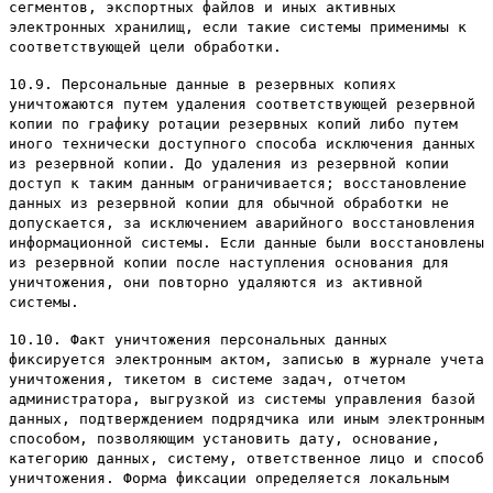
сегментов, экспортных файлов и иных активных
электронных хранилищ, если такие системы применимы к
соответствующей цели обработки.
10.9. Персональные данные в резервных копиях
уничтожаются путем удаления соответствующей резервной
копии по графику ротации резервных копий либо путем
иного технически доступного способа исключения данных
из резервной копии. До удаления из резервной копии
доступ к таким данным ограничивается; восстановление
данных из резервной копии для обычной обработки не
допускается, за исключением аварийного восстановления
информационной системы. Если данные были восстановлены
из резервной копии после наступления основания для
уничтожения, они повторно удаляются из активной
системы.
10.10. Факт уничтожения персональных данных
фиксируется электронным актом, записью в журнале учета
уничтожения, тикетом в системе задач, отчетом
администратора, выгрузкой из системы управления базой
данных, подтверждением подрядчика или иным электронным
способом, позволяющим установить дату, основание,
категорию данных, систему, ответственное лицо и способ
уничтожения. Форма фиксации определяется локальным