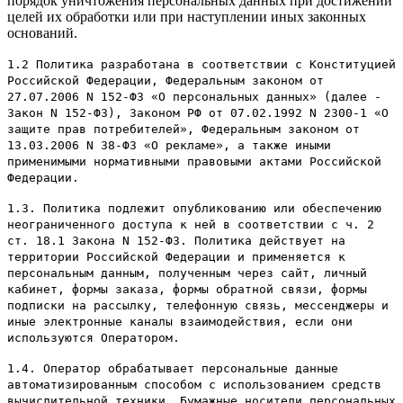
порядок уничтожения персональных данных при достижении
целей их обработки или при наступлении иных законных
оснований.
1.2 Политика разработана в соответствии с Конституцией
Российской Федерации, Федеральным законом от
27.07.2006 N 152-ФЗ «О персональных данных» (далее -
Закон N 152-ФЗ), Законом РФ от 07.02.1992 N 2300-1 «О
защите прав потребителей», Федеральным законом от
13.03.2006 N 38-ФЗ «О рекламе», а также иными
применимыми нормативными правовыми актами Российской
Федерации.
1.3. Политика подлежит опубликованию или обеспечению
неограниченного доступа к ней в соответствии с ч. 2
ст. 18.1 Закона N 152-ФЗ. Политика действует на
территории Российской Федерации и применяется к
персональным данным, полученным через сайт, личный
кабинет, формы заказа, формы обратной связи, формы
подписки на рассылку, телефонную связь, мессенджеры и
иные электронные каналы взаимодействия, если они
используются Оператором.
1.4. Оператор обрабатывает персональные данные
автоматизированным способом с использованием средств
вычислительной техники. Бумажные носители персональных