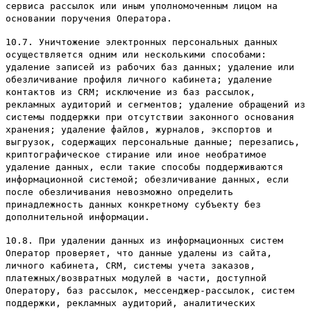
сервиса рассылок или иным уполномоченным лицом на
основании поручения Оператора.
10.7. Уничтожение электронных персональных данных
осуществляется одним или несколькими способами:
удаление записей из рабочих баз данных; удаление или
обезличивание профиля личного кабинета; удаление
контактов из CRM; исключение из баз рассылок,
рекламных аудиторий и сегментов; удаление обращений из
системы поддержки при отсутствии законного основания
хранения; удаление файлов, журналов, экспортов и
выгрузок, содержащих персональные данные; перезапись,
криптографическое стирание или иное необратимое
удаление данных, если такие способы поддерживаются
информационной системой; обезличивание данных, если
после обезличивания невозможно определить
принадлежность данных конкретному субъекту без
дополнительной информации.
10.8. При удалении данных из информационных систем
Оператор проверяет, что данные удалены из сайта,
личного кабинета, CRM, системы учета заказов,
платежных/возвратных модулей в части, доступной
Оператору, баз рассылок, мессенджер-рассылок, систем
поддержки, рекламных аудиторий, аналитических