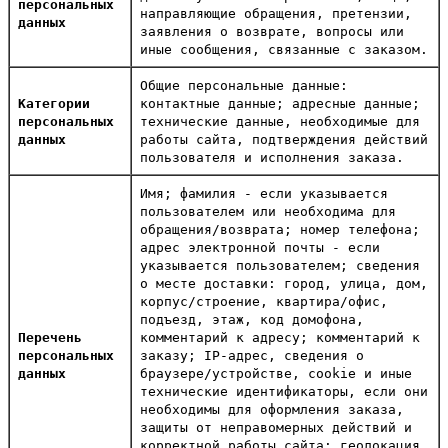
персональных
направляющие обращения, претензии,
данных
заявления о возврате, вопросы или
иные сообщения, связанные с заказом.
Общие персональные данные:
Категории
контактные данные; адресные данные;
персональных
технические данные, необходимые для
данных
работы сайта, подтверждения действий
пользователя и исполнения заказа.
Имя; фамилия - если указывается
пользователем или необходима для
обращения/возврата; номер телефона;
адрес электронной почты - если
указывается пользователем; сведения
о месте доставки: город, улица, дом,
корпус/строение, квартира/офис,
подъезд, этаж, код домофона,
Перечень
комментарий к адресу; комментарий к
персональных
заказу; IP-адрес, сведения о
данных
браузере/устройстве, cookie и иные
технические идентификаторы, если они
необходимы для оформления заказа,
защиты от неправомерных действий и
корректной работы сайта; геолокация