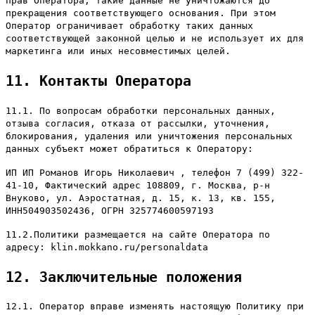
прав Оператора, такие данные не уничтожаются до
прекращения соответствующего основания. При этом
Оператор ограничивает обработку таких данных
соответствующей законной целью и не использует их для
маркетинга или иных несовместимых целей.
11. Контакты Оператора
11.1. По вопросам обработки персональных данных,
отзыва согласия, отказа от рассылки, уточнения,
блокирования, удаления или уничтожения персональных
данных субъект может обратиться к Оператору:
ИП ИП Романов Игорь Николаевич , телефон 7 (499) 322-
41-10, Фактический адрес 108809, г. Москва, р-н
Внуково, ул. Аэростатная, д. 15, к. 13, кв. 155,
ИНН504903502436, ОГРН 325774600597193
11.2.Политики размещается на сайте Оператора по
адресу: klin.mokkano.ru/personaldata
12. Заключительные положения
12.1. Оператор вправе изменять настоящую Политику при