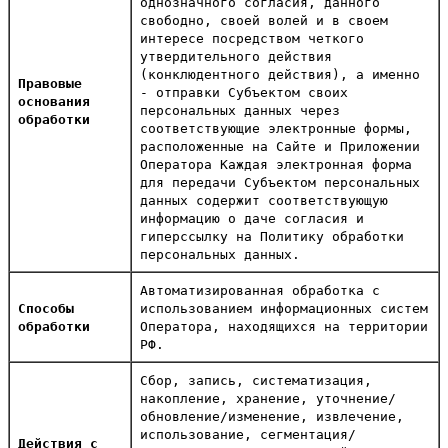
однозначного согласия, данного
свободно, своей волей и в своем
интересе посредством четкого
утвердительного действия
(конклюдентного действия), а именно
Правовые
- отправки Субъектом своих
основания
персональных данных через
обработки
соответствующие электронные формы,
расположенные на Сайте и Приложении
Оператора Каждая электронная форма
для передачи Субъектом персональных
данных содержит соответствующую
информацию о даче согласия и
гиперссылку на Политику обработки
персональных данных.
Автоматизированная обработка с
Способы
использованием информационных систем
обработки
Оператора, находящихся на территории
РФ.
Сбор, запись, систематизация,
накопление, хранение, уточнение/
обновление/изменение, извлечение,
использование, сегментация/
Действия с