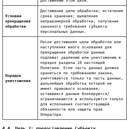
достижению этой цели.
Достижение цели обработки; истечение
Условия
срока хранения; выявление
прекращения
неправомерной обработки; получение
обработки
законного требования субъекта
персональных данных.
После достижения цели обработки или
наступления иного основания для
прекращения обработки данные
подлежат удалению или уничтожению в
порядке раздела 10 настоящей
Политики. Если часть данных должна
храниться по требованиям закона,
Порядок
уничтожается только та часть данных,
уничтожения
дальнейшая обработка которой не
имеет правового основания;
оставшиеся данные блокируются/
ограничиваются и используются только
для исполнения соответствующей
обязанности или защиты прав
Оператора.
4.4. Цель 2: предоставление Субъекту