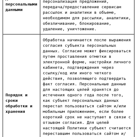
персонализация предложений,
персональными
передача/предоставление сервисам
данными
рассылок и аналитики в объеме,
необходимом для рассылки, аналитики,
обезличивание, блокирование,
удаление, уничтожение.
Обработка начинается после выражения
согласия субъекта персональных
данных. Согласие может фиксироваться
путем проставления отметки в
электронной форме, настройки личного
кабинета, подтверждения через
ссылку/код или иного четкого
действия, позволяющего подтвердить
факт согласия. Персональные данные
для настоящих целей хранятся до
Порядок и
истечения одного года после того,
сроки
как субъект персональных данных
обработки и
перестал пользоваться сайтом и/или
хранения
мобильным приложением, если более
короткий срок не наступает в связи с
отзывом согласия. Для целей
настоящей Политики субъект считается
переставшим пользоваться сайтом и/