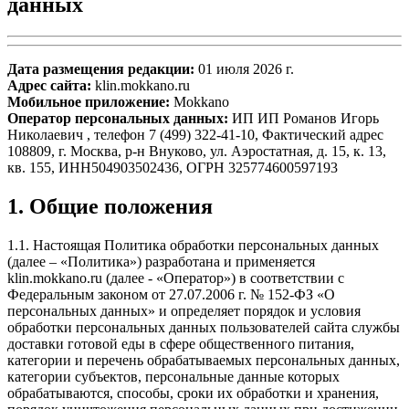
данных
Дата размещения редакции:
01 июля 2026 г.
Адрес сайта:
klin.mokkano.ru
Мобильное приложение:
Mokkano
Оператор персональных данных:
ИП ИП Романов Игорь
Николаевич , телефон 7 (499) 322-41-10, Фактический адрес
108809, г. Москва, р-н Внуково, ул. Аэростатная, д. 15, к. 13,
кв. 155, ИНН504903502436, ОГРН 325774600597193
1. Общие положения
1.1. Настоящая Политика обработки персональных данных
(далее – «Политика») разработана и применяется
klin.mokkano.ru (далее - «Оператор») в соответствии с
Федеральным законом от 27.07.2006 г. № 152-ФЗ «О
персональных данных» и определяет порядок и условия
обработки персональных данных пользователей сайта службы
доставки готовой еды в сфере общественного питания,
категории и перечень обрабатываемых персональных данных,
категории субъектов, персональные данные которых
обрабатываются, способы, сроки их обработки и хранения,