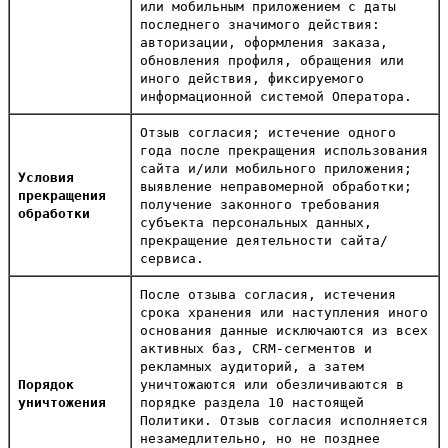
или мобильным приложением с даты
последнего значимого действия:
авторизации, оформления заказа,
обновления профиля, обращения или
иного действия, фиксируемого
информационной системой Оператора.
Отзыв согласия; истечение одного
года после прекращения использования
сайта и/или мобильного приложения;
Условия
выявление неправомерной обработки;
прекращения
получение законного требования
обработки
субъекта персональных данных,
прекращение деятельности сайта/
сервиса.
После отзыва согласия, истечения
срока хранения или наступления иного
основания данные исключаются из всех
активных баз, CRM-сегментов и
рекламных аудиторий, а затем
Порядок
уничтожаются или обезличиваются в
уничтожения
порядке раздела 10 настоящей
Политики. Отзыв согласия исполняется
незамедлительно, но не позднее