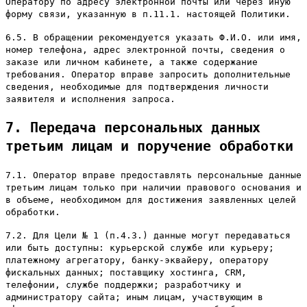
Оператору по адресу электронной почты или через иную
форму связи, указанную в п.11.1. настоящей Политики.
6.5. В обращении рекомендуется указать Ф.И.О. или имя,
номер телефона, адрес электронной почты, сведения о
заказе или личном кабинете, а также содержание
требования. Оператор вправе запросить дополнительные
сведения, необходимые для подтверждения личности
заявителя и исполнения запроса.
7. Передача персональных данных
третьим лицам и поручение обработки
7.1. Оператор вправе предоставлять персональные данные
третьим лицам только при наличии правового основания и
в объеме, необходимом для достижения заявленных целей
обработки.
7.2. Для Цели № 1 (п.4.3.) данные могут передаваться
или быть доступны: курьерской службе или курьеру;
платежному агрегатору, банку-эквайеру, оператору
фискальных данных; поставщику хостинга, CRM,
телефонии, службе поддержки; разработчику и
администратору сайта; иным лицам, участвующим в