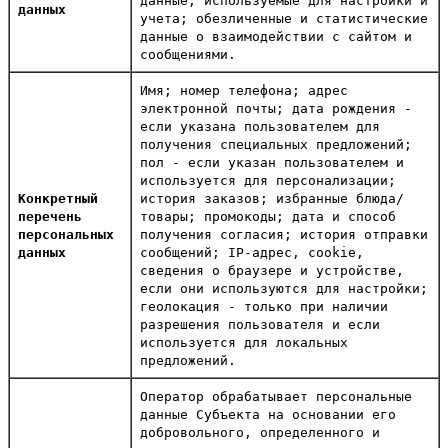
данные, используемые для настройки и
данных
учета; обезличенные и статистические
данные о взаимодействии с сайтом и
сообщениями.
Имя; номер телефона; адрес
электронной почты; дата рождения -
если указана пользователем для
получения специальных предложений;
пол - если указан пользователем и
используется для персонализации;
Конкретный
история заказов; избранные блюда/
перечень
товары; промокоды; дата и способ
персональных
получения согласия; история отправки
данных
сообщений; IP-адрес, cookie,
сведения о браузере и устройстве,
если они используются для настройки;
геолокация - только при наличии
разрешения пользователя и если
используется для локальных
предложений.
Оператор обрабатывает персональные
данные Субъекта на основании его
добровольного, определенного и