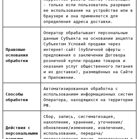
- только если пользователь разрешил
ее использование на устройстве или в
браузере и она применяется для
определения адреса доставки.
Оператор обрабатывает персональные
данные Субъекта на основании акцепта
Субъектом Условий продажи через
Правовые
интернет-сайт (публичной оферты -
основания
предложения о заключении Договора
обработки
розничной купли-продажи товаров и
оказания услуг общественного питания
и их доставки), размещённых на Сайте
и Приложении.
Автоматизированная обработка с
Способы
использованием информационных систем
обработки
Оператора, находящихся на территории
РФ.
Сбор, запись, систематизация,
накопление, хранение, уточнение/
Действия с
обновление/изменение, извлечение,
персональными
использование, передача/
данными
предоставление лицам, привлеченным к