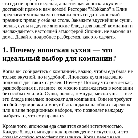
эта еда не просто вкусная, а настоящая японская кухня с
доставкой прямо к вам домой! Ресторан "Mokkano" в Клин
предлагает уникальную возможность создать японский
праздник прямо у себя на столе. Закажите вкуснейшие суши,
роллы, супы и другие японские блюда для вашей компании и
наслаждайтесь настоящей атмосферой Японии, не выходя из
дома. Давайте подробнее разберемся, как это сделать.
1. Почему японская кухня — это
идеальный выбор для компании?
Когда вы собираетесь с компанией, важно, чтобы еда была не
только вкусной, но и удобной. Японская кухня идеально
подходит для таких случаев. Почему? Потому что она легкая,
разнообразная и, главное, ее можно наслаждаться в компании
без особых усилий. Суши, роллы, темпура, мисо-супы — все
эти блюда идеально подходят для компании. Они не требуют
особой сервировки и могут быть поданы на общих тарелках
или в виде порционных наборов, что позволяет каждому
выбрать то, что ему нравится.
Кроме того, японская еда славится своей эстетичностью.
Каждое блюдо выглядит как произведение искусства, и это
создаёт особую атмосферу праздника. Когда перед вами