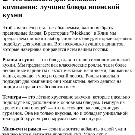
компании: лучшие блюда японской
кухни
Чтобы ваш вечер стал незабываемым, важно выбрать
правильные блюда. В ресторане "Mokkano" в Клин мы
предлагаем широкий выбор японских блюд, которые идеально
подойдут для компании. Вот несколько лучших вариантов,
которые наверняка понравятся всем вашим гостям:
Роллы и суши
— эти блюда давно стали символом японской
кухни. Мы предлагаем как классические роллы, так и более
необычные варианты с экзотическими начинками, такими как
манго, авокадо, тунец и свежий лосось. Роллы идеально
подходят для компании: они компактны, легко делятся на
порции и нравятся абсолютно всем.
Темпура
— это лёгкие хрустящие закуски, которые идеально
подойдут как дополнение к основным блюдам. Темпура из
креветок или овощей — это настоящее наслаждение для
гурманов. Она не только вкусная, но и обладает уникальной
текстурой: хрустящая снаружи и мягкая внутри.
Мисо-суп и рамен
— если вы хотите добавить в свой ужин
теплую нотку, закажите японский суп. Мисо-суп с