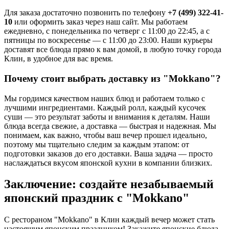
Для заказа достаточно позвонить по телефону
+7 (499) 322-41-
10
или оформить заказ через наш сайт. Мы работаем
ежедневно, с понедельника по четверг с 11:00 до 22:45, а с
пятницы по воскресенье — с 11:00 до 23:00. Наши курьеры
доставят все блюда прямо к вам домой, в любую точку города
Клин, в удобное для вас время.
Почему стоит выбрать доставку из "Mokkano"?
Мы гордимся качеством наших блюд и работаем только с
лучшими ингредиентами. Каждый ролл, каждый кусочек
суши — это результат заботы и внимания к деталям. Наши
блюда всегда свежие, а доставка — быстрая и надежная. Мы
понимаем, как важно, чтобы ваш вечер прошел идеально,
поэтому мы тщательно следим за каждым этапом: от
подготовки заказов до его доставки. Ваша задача — просто
наслаждаться вкусом японской кухни в компании близких.
Заключение: создайте незабываемый
японский праздник с "Mokkano"
С рестораном "Mokkano" в Клин каждый вечер может стать
настоящим японским праздником! Закажите японские блюда