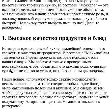
Если вы живете в Клин и ищете, где заказать вкусную и
качественную японскую кухню, то ресторан "Mokkano" — это
именно то место, которое сделает ваш ужин незабываемым.
Мы понимаем, что в наше время время играет важную роль, и
доставку японской еды нужно делать не только вкусной, но и
быстрой. Но почему стоит выбрать именно нас? Давайте
разберемся!
1. Высокое качество продуктов и блюд
Когда речь идет о японской кухне, важнейший аспект — это
свежесть и качество ингредиентов. В ресторане "Mokkano" мы
тщательно выбираем продукты, которые используются в
наших блюдах. Мы работаем только с проверенными
поставщиками, чтобы убедиться, что каждый ролл, суши или
суп будет не только вкусным, но и безопасным для здоровья.
Наши повара используют только свежие морепродукты,
нежные овощи и ароматные специи, чтобы каждое блюдо
было максимально полезным и вкусным. Мы следим за тем,
чтобы продукты сохраняли все свои вкусовые и питательные
свойства, что особенно важно при доставке. Ведь кто не хочет
получать еду, которая выглядит так же аппетитно, как и в
ресторане?