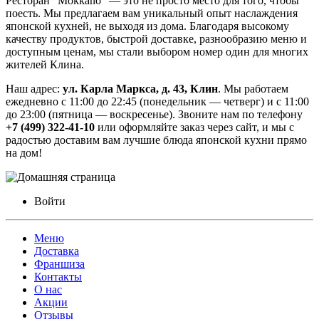
Ресторан "Mokkano" — это не просто место для того, чтобы
поесть. Мы предлагаем вам уникальный опыт наслаждения
японской кухней, не выходя из дома. Благодаря высокому
качеству продуктов, быстрой доставке, разнообразию меню и
доступным ценам, мы стали выбором номер один для многих
жителей Клина.
Наш адрес:
ул. Карла Маркса, д. 43, Клин
. Мы работаем
ежедневно с 11:00 до 22:45 (понедельник — четверг) и с 11:00
до 23:00 (пятница — воскресенье). Звоните нам по телефону
+7 (499) 322-41-10
или оформляйте заказ через сайт, и мы с
радостью доставим вам лучшие блюда японской кухни прямо
на дом!
Войти
Меню
Доставка
Франшиза
Контакты
О нас
Акции
Отзывы