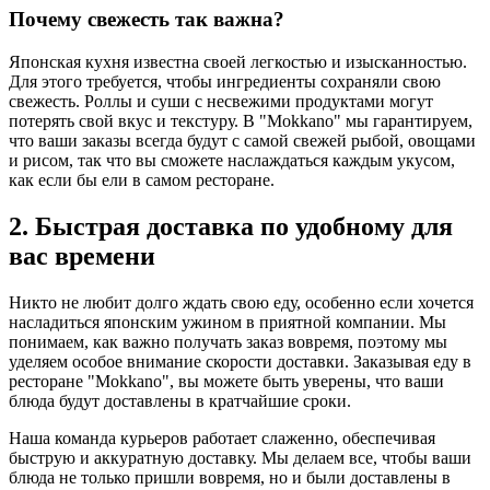
Почему свежесть так важна?
Японская кухня известна своей легкостью и изысканностью.
Для этого требуется, чтобы ингредиенты сохраняли свою
свежесть. Роллы и суши с несвежими продуктами могут
потерять свой вкус и текстуру. В "Mokkano" мы гарантируем,
что ваши заказы всегда будут с самой свежей рыбой, овощами
и рисом, так что вы сможете наслаждаться каждым укусом,
как если бы ели в самом ресторане.
2. Быстрая доставка по удобному для
вас времени
Никто не любит долго ждать свою еду, особенно если хочется
насладиться японским ужином в приятной компании. Мы
понимаем, как важно получать заказ вовремя, поэтому мы
уделяем особое внимание скорости доставки. Заказывая еду в
ресторане "Mokkano", вы можете быть уверены, что ваши
блюда будут доставлены в кратчайшие сроки.
Наша команда курьеров работает слаженно, обеспечивая
быструю и аккуратную доставку. Мы делаем все, чтобы ваши
блюда не только пришли вовремя, но и были доставлены в