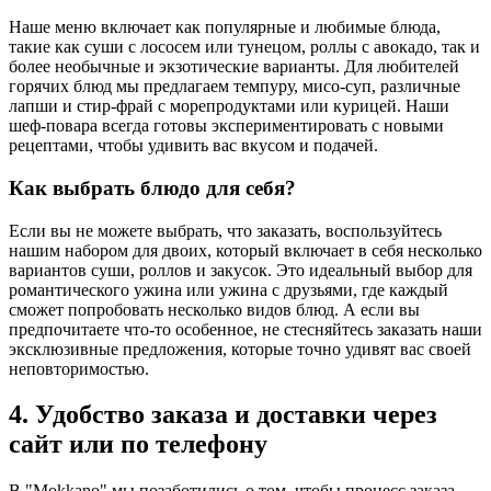
Наше меню включает как популярные и любимые блюда,
такие как суши с лососем или тунецом, роллы с авокадо, так и
более необычные и экзотические варианты. Для любителей
горячих блюд мы предлагаем темпуру, мисо-суп, различные
лапши и стир-фрай с морепродуктами или курицей. Наши
шеф-повара всегда готовы экспериментировать с новыми
рецептами, чтобы удивить вас вкусом и подачей.
Как выбрать блюдо для себя?
Если вы не можете выбрать, что заказать, воспользуйтесь
нашим набором для двоих, который включает в себя несколько
вариантов суши, роллов и закусок. Это идеальный выбор для
романтического ужина или ужина с друзьями, где каждый
сможет попробовать несколько видов блюд. А если вы
предпочитаете что-то особенное, не стесняйтесь заказать наши
эксклюзивные предложения, которые точно удивят вас своей
неповторимостью.
4. Удобство заказа и доставки через
сайт или по телефону
В "Mokkano" мы позаботились о том, чтобы процесс заказа