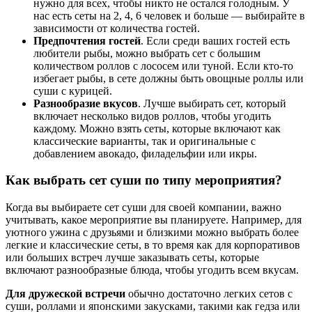
нужно для всех, чтобы никто не остался голодным. У
нас есть сеты на 2, 4, 6 человек и больше — выбирайте в
зависимости от количества гостей.
Предпочтения гостей
. Если среди ваших гостей есть
любители рыбы, можно выбрать сет с большим
количеством роллов с лососем или туной. Если кто-то
избегает рыбы, в сете должны быть овощные роллы или
суши с курицей.
Разнообразие вкусов
. Лучше выбирать сет, который
включает несколько видов роллов, чтобы угодить
каждому. Можно взять сеты, которые включают как
классические варианты, так и оригинальные с
добавлением авокадо, филадельфии или икры.
Как выбрать сет суши по типу мероприятия?
Когда вы выбираете сет суши для своей компании, важно
учитывать, какое мероприятие вы планируете. Например, для
уютного ужина с друзьями и близкими можно выбрать более
легкие и классические сеты, в то время как для корпоративов
или больших встреч лучше заказывать сеты, которые
включают разнообразные блюда, чтобы угодить всем вкусам.
Для дружеской встречи
обычно достаточно легких сетов с
суши, роллами и японскими закусками, такими как гедза или