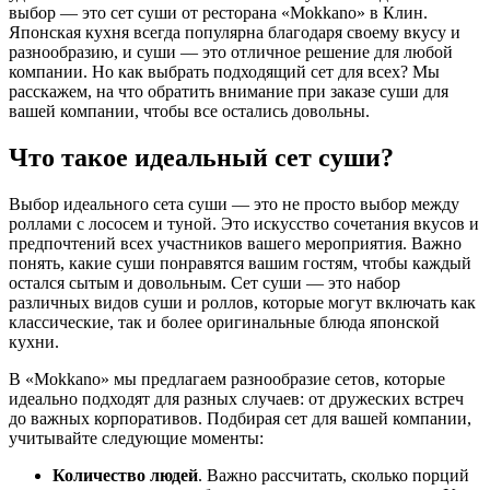
выбор — это сет суши от ресторана «Mokkano» в Клин.
Японская кухня всегда популярна благодаря своему вкусу и
разнообразию, и суши — это отличное решение для любой
компании. Но как выбрать подходящий сет для всех? Мы
расскажем, на что обратить внимание при заказе суши для
вашей компании, чтобы все остались довольны.
Что такое идеальный сет суши?
Выбор идеального сета суши — это не просто выбор между
роллами с лососем и туной. Это искусство сочетания вкусов и
предпочтений всех участников вашего мероприятия. Важно
понять, какие суши понравятся вашим гостям, чтобы каждый
остался сытым и довольным. Сет суши — это набор
различных видов суши и роллов, которые могут включать как
классические, так и более оригинальные блюда японской
кухни.
В «Mokkano» мы предлагаем разнообразие сетов, которые
идеально подходят для разных случаев: от дружеских встреч
до важных корпоративов. Подбирая сет для вашей компании,
учитывайте следующие моменты:
Количество людей
. Важно рассчитать, сколько порций