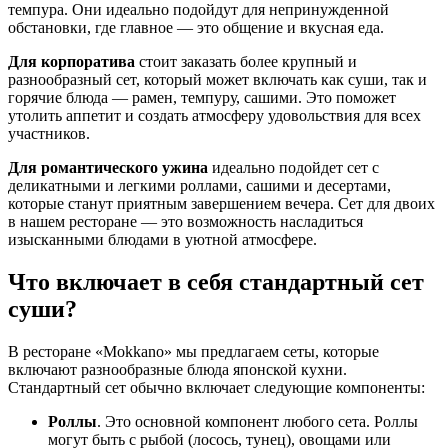
темпура. Они идеально подойдут для непринужденной
обстановки, где главное — это общение и вкусная еда.
Для корпоратива
стоит заказать более крупный и
разнообразный сет, который может включать как суши, так и
горячие блюда — рамен, темпуру, сашими. Это поможет
утолить аппетит и создать атмосферу удовольствия для всех
участников.
Для романтического ужина
идеально подойдет сет с
деликатными и легкими роллами, сашими и десертами,
которые станут приятным завершением вечера. Сет для двоих
в нашем ресторане — это возможность насладиться
изысканными блюдами в уютной атмосфере.
Что включает в себя стандартный сет
суши?
В ресторане «Mokkano» мы предлагаем сеты, которые
включают разнообразные блюда японской кухни.
Стандартный сет обычно включает следующие компоненты:
Роллы
. Это основной компонент любого сета. Роллы
могут быть с рыбой (лосось, тунец), овощами или