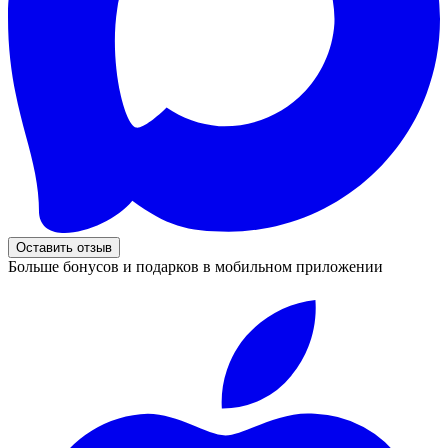
Оставить отзыв
Больше бонусов и подарков в мобильном приложении