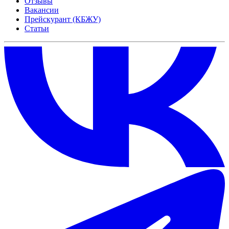
Отзывы
Вакансии
Прейскурант (КБЖУ)
Статьи