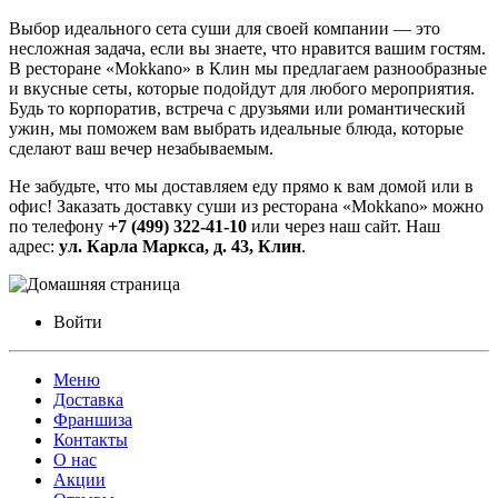
Выбор идеального сета суши для своей компании — это
несложная задача, если вы знаете, что нравится вашим гостям.
В ресторане «Mokkano» в Клин мы предлагаем разнообразные
и вкусные сеты, которые подойдут для любого мероприятия.
Будь то корпоратив, встреча с друзьями или романтический
ужин, мы поможем вам выбрать идеальные блюда, которые
сделают ваш вечер незабываемым.
Не забудьте, что мы доставляем еду прямо к вам домой или в
офис! Заказать доставку суши из ресторана «Mokkano» можно
по телефону
+7 (499) 322-41-10
или через наш сайт. Наш
адрес:
ул. Карла Маркса, д. 43, Клин
.
Войти
Меню
Доставка
Франшиза
Контакты
О нас
Акции